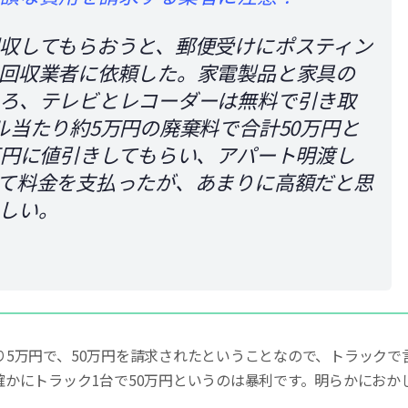
収してもらおうと、郵便受けにポスティン
回収業者に依頼した。家電製品と家具の
ろ、テレビとレコーダーは無料で引き取
ル当たり約5万円の廃棄料で合計50万円と
万円に値引きしてもらい、アパート明渡し
て料金を支払ったが、あまりに高額だと思
しい。
り5万円で、50万円を請求されたということなので、トラックで
確かにトラック1台で50万円というのは暴利です。明らかにおか