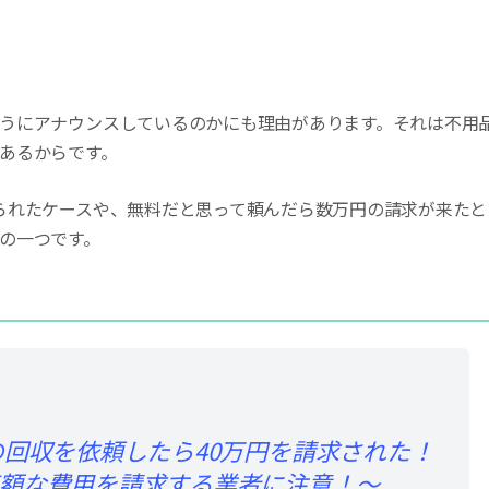
うにアナウンスしているのかにも理由があります。それは不用
あるからです。
られたケースや、無料だと思って頼んだら数万円の請求が来たと
の一つです。
の回収を依頼したら40万円を請求された！
額な費用を請求する業者に注意！～