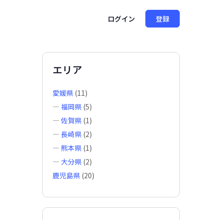
ログイン
登録
エリア
愛媛県
(11)
—
福岡県
(5)
—
佐賀県
(1)
—
長崎県
(2)
—
熊本県
(1)
—
大分県
(2)
鹿児島県
(20)