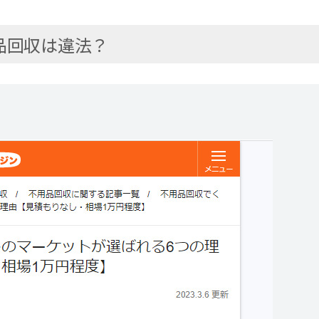
品回収は違法？