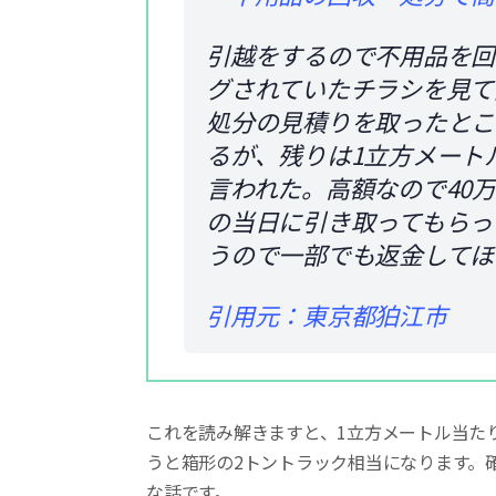
引越をするので不用品を回
グされていたチラシを見て
処分の見積りを取ったとこ
るが、残りは1立方メート
言われた。高額なので40
の当日に引き取ってもらっ
うので一部でも返金してほ
引用元：東京都狛江市
これを読み解きますと、1立方メートル当た
うと箱形の2トントラック相当になります。
な話です。