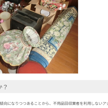
か？
傾向になりつつあることから、不用品回収業者を利用しないア