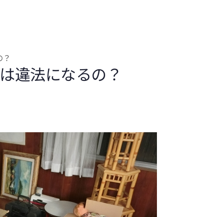
の？
は違法になるの？