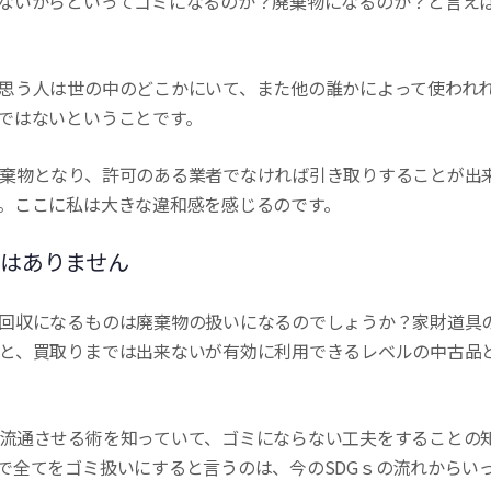
ないからといってゴミになるのか？廃棄物になるのか？と言え
思う人は世の中のどこかにいて、また他の誰かによって使われ
ではないということです。
棄物となり、許可のある業者でなければ引き取りすることが出
。ここに私は大きな違和感を感じるのです。
はありません
回収になるものは廃棄物の扱いになるのでしょうか？家財道具
と、買取りまでは出来ないが有効に利用できるレベルの中古品
流通させる術を知っていて、ゴミにならない工夫をすることの
で全てをゴミ扱いにすると言うのは、今のSDGｓの流れからい